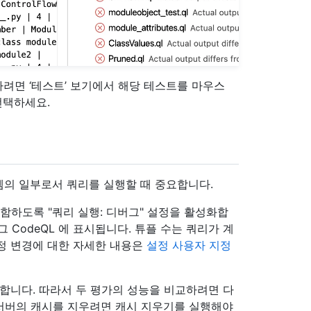
려면 ‘테스트’ 보기에서 해당 테스트를 마우스
선택하세요.
의 일부로서 쿼리를 실행할 때 중요합니다.
함하도록 "쿼리 실행: 디버그" 설정을 활성화합
그 CodeQL 에 표시됩니다. 튜플 수는 쿼리가 계
정 변경에 대한 자세한 내용은
설정 사용자 지정
합니다. 따라서 두 평가의 성능을 비교하려면 다
 서버의 캐시를 지우려면 캐시 지우기를 실행해야