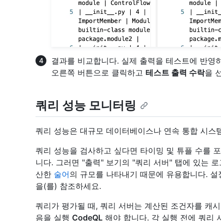
결과를 비교합니다. 실제 출력을 테스트에 반영하
오른쪽 버튼으로 클릭하고
테스트 출력 수락
을 
쿼리 성능 모니터링
쿼리 성능은 대규모 데이터베이스나 연속 통합 시스템
쿼리 성능을 검사하고 싶다면 타이밍 및 튜플 수를 포
니다. 그러면 "출력" 보기의 "쿼리 서버" 탭에 있는 로
산한
술어
의 규모를 나타내기 때문에 유용합니다. 설
을(를) 참조하세요.
쿼리가 평가될 때, 쿼리 서버는 계산된 조건자를 캐시
음을 실행
CodeQL
해야 합니다. 각 실행 전에 쿼리