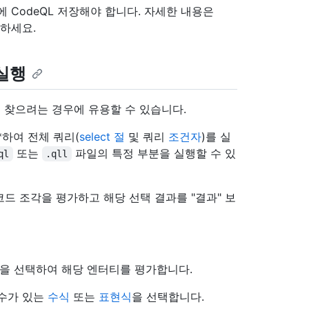
 CodeQL 저장해야 합니다. 자세한 내용은
조하세요.
실행
 찾으려는 경우에 유용할 수 있습니다.
*하여 전체 쿼리(
select 절
및 쿼리
조건자
)를 실
또는
파일의 특정 부분을 실행할 수 있
ql
.qll
한 코드 조각을 평가하고 해당 선택 결과를 "결과" 보
)을 선택하여 해당 엔터티를 평가합니다.
변수가 있는
수식
또는
표현식
을 선택합니다.