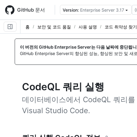
Skip
to
GitHub 문서
{
Version:
Enterprise Server 3.17
main
content
홈
보안 및 코드 품질
사용 설명
코드 취약성 찾기
이 버전의 GitHub Enterprise Server는 다음 날짜에 중단됩니
GitHub Enterprise Server의 향상된 성능, 향상된 보안 및
CodeQL 쿼리 실행
데이터베이스에서 CodeQL 쿼리를
Visual Studio Code.