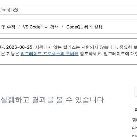
{icon}}
 및 수정
VS Code에서 검색
CodeQL 쿼리 실행
다.
2026-08-25
.
지원되지 않는 릴리스는 지원되지 않습니다. 중요한 
 새로운 기능은
업그레이드 프로세스의 오버뷰
참조하세요. 업그레이드에 대한 도
 실행하고 결과를 볼 수 있습니다
쿼
단
디