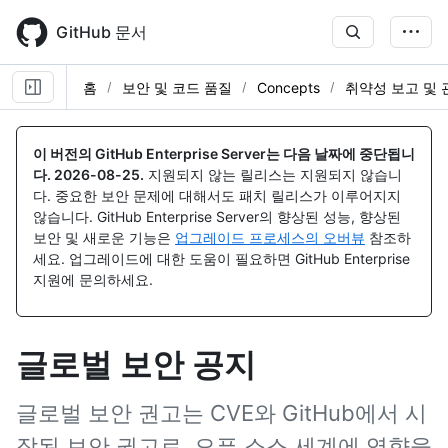
Skip
to
GitHub 문서
main
content
홈
보안 및 코드 품질
Concepts
취약성 보고 및 
이 버전의 GitHub Enterprise Server는 다음 날짜에 중단됩니
다.
2026-08-25
.
지원되지 않는 릴리스는 지원되지 않습니
다. 중요한 보안 문제에 대해서도 패치 릴리스가 이루어지지
않습니다. GitHub Enterprise Server의 향상된 성능, 향상된
보안 및 새로운 기능은
업그레이드 프로세스의 오버뷰
참조하
세요. 업그레이드에 대한 도움이 필요하면 GitHub Enterprise
지원에 문의하세요.
글로벌 보안 공지
글로벌 보안 권고는 CVE와 GitHub에서 시
작된 보안 권고로, 오픈 소스 세계에 영향을