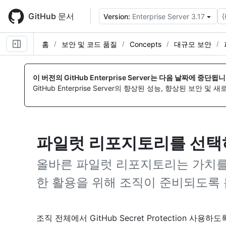
Skip
to
GitHub 문서
{
Version:
Enterprise Server 3.17
main
content
홈
보안 및 코드 품질
Concepts
대규모 보안
이 버전의 GitHub Enterprise Server는 다음 날짜에 중단됩니
GitHub Enterprise Server의 향상된 성능, 향상된 보안 및
파일럿 리포지토리를 선택
올바른 파일럿 리포지토리는 가치를
한 활용을 위해 조직이 준비되도록 
조직 전체에서 GitHub Secret Protection 