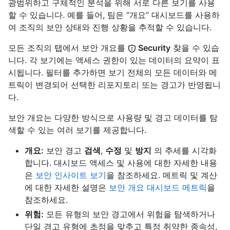
광범위하고 구체적인 분석을 위해 서로 다른 보기를 사용
할 수 있습니다. 예를 들어, 팀은 “개요” 대시보드를 사용하
여 조직의 보안 상태와 진행 상황을 추적할 수 있습니다.
모든 조직의 탭에서 보안 개요를
Security
찾을 수 있습
니다. 각 보기에는 액세스 권한이 있는 데이터의 요약이 표
시됩니다. 필터를 추가하면 보기 전체의 모든 데이터와 메
트릭이 변경되어 선택한 리포지토리 또는 경고가 반영됩니
다.
보안 개요는 다양한 방식으로 사용량 및 경고 데이터를 탐
색할 수 있는 여러 보기를 제공합니다.
개요:
보안 경고
검색
,
수정
및
방지
의 추세를 시각화
합니다. 대시보드 액세스 및 사용에 대한 자세한 내용
은
보안 인사이트 보기
을 참조하세요. 메트릭 및 계산
에 대한 자세한 설명은
보안 개요 대시보드 메트릭
을
참조하세요.
위험:
모든 유형의 보안 경고에서 위험을 탐색하거나
단일 경고 유형에 초점을 맞추고 특정 취약한 종속성,