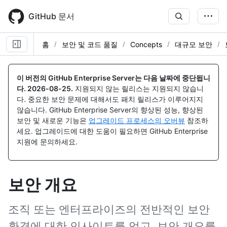
Skip
to
GitHub 문서
main
content
홈
보안 및 코드 품질
Concepts
대규모 보안
이 버전의 GitHub Enterprise Server는 다음 날짜에 중단됩니
다.
2026-08-25
.
지원되지 않는 릴리스는 지원되지 않습니
다. 중요한 보안 문제에 대해서도 패치 릴리스가 이루어지지
않습니다. GitHub Enterprise Server의 향상된 성능, 향상된
보안 및 새로운 기능은
업그레이드 프로세스의 오버뷰
참조하
세요. 업그레이드에 대한 도움이 필요하면 GitHub Enterprise
지원에 문의하세요.
보안 개요
조직 또는 엔터프라이즈의 전반적인 보안
환경에 대한 인사이트를 얻고, 보안 개요를