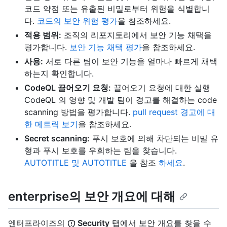
코드 약점 또는 유출된 비밀로부터 위험을 식별합니
다.
코드의 보안 위험 평가
을 참조하세요.
적용 범위:
조직의 리포지토리에서 보안 기능 채택을
평가합니다.
보안 기능 채택 평가
을 참조하세요.
사용:
서로 다른 팀이 보안 기능을 얼마나 빠르게 채택
하는지 확인합니다.
CodeQL 끌어오기 요청:
끌어오기 요청에 대한 실행
CodeQL 의 영향 및 개발 팀이 경고를 해결하는 code
scanning 방법을 평가합니다.
pull request 경고에 대
한 메트릭 보기
을 참조하세요.
Secret scanning:
푸시 보호에 의해 차단되는 비밀 유
형과 푸시 보호를 우회하는 팀을 찾습니다.
AUTOTITLE 및 AUTOTITLE
을 참조
하세요
.
enterprise의 보안 개요에 대해
엔터프라이즈의
Security
탭에서 보안 개요를 찾을 수