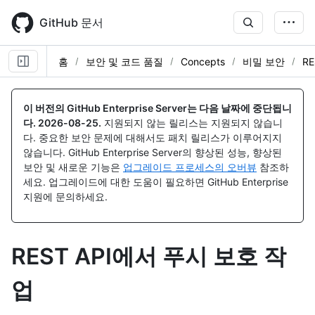
Skip
to
GitHub 문서
main
content
홈
보안 및 코드 품질
Concepts
비밀 보안
R
이 버전의 GitHub Enterprise Server는 다음 날짜에 중단됩니
다.
2026-08-25
.
지원되지 않는 릴리스는 지원되지 않습니
다. 중요한 보안 문제에 대해서도 패치 릴리스가 이루어지지
않습니다. GitHub Enterprise Server의 향상된 성능, 향상된
보안 및 새로운 기능은
업그레이드 프로세스의 오버뷰
참조하
세요. 업그레이드에 대한 도움이 필요하면 GitHub Enterprise
지원에 문의하세요.
REST API에서 푸시 보호 작
업