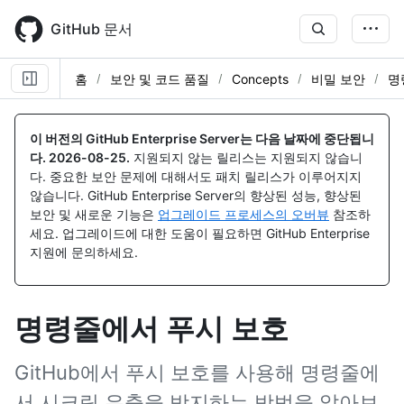
Skip
to
GitHub 문서
main
content
홈
보안 및 코드 품질
Concepts
비밀 보안
명
이 버전의 GitHub Enterprise Server는 다음 날짜에 중단됩니
다.
2026-08-25
.
지원되지 않는 릴리스는 지원되지 않습니
다. 중요한 보안 문제에 대해서도 패치 릴리스가 이루어지지
않습니다. GitHub Enterprise Server의 향상된 성능, 향상된
보안 및 새로운 기능은
업그레이드 프로세스의 오버뷰
참조하
세요. 업그레이드에 대한 도움이 필요하면 GitHub Enterprise
지원에 문의하세요.
명령줄에서 푸시 보호
GitHub에서 푸시 보호를 사용해 명령줄에
서 시크릿 유출을 방지하는 방법을 알아보