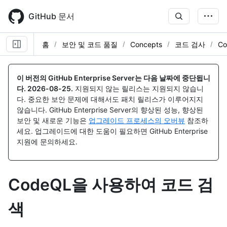
Skip
to
GitHub 문서
main
content
홈
보안 및 코드 품질
Concepts
코드 검사
Co
이 버전의 GitHub Enterprise Server는 다음 날짜에 중단됩니
다.
2026-08-25
.
지원되지 않는 릴리스는 지원되지 않습니
다. 중요한 보안 문제에 대해서도 패치 릴리스가 이루어지지
않습니다. GitHub Enterprise Server의 향상된 성능, 향상된
보안 및 새로운 기능은
업그레이드 프로세스의 오버뷰
참조하
세요. 업그레이드에 대한 도움이 필요하면 GitHub Enterprise
지원에 문의하세요.
CodeQL을 사용하여 코드 검
색