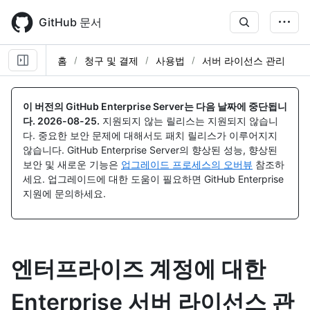
Skip
to
GitHub 문서
main
content
홈
청구 및 결제
사용법
서버 라이선스 관리
이 버전의 GitHub Enterprise Server는 다음 날짜에 중단됩니
다.
2026-08-25
.
지원되지 않는 릴리스는 지원되지 않습니
다. 중요한 보안 문제에 대해서도 패치 릴리스가 이루어지지
않습니다. GitHub Enterprise Server의 향상된 성능, 향상된
보안 및 새로운 기능은
업그레이드 프로세스의 오버뷰
참조하
세요. 업그레이드에 대한 도움이 필요하면 GitHub Enterprise
지원에 문의하세요.
엔터프라이즈 계정에 대한
Enterprise 서버 라이선스 관