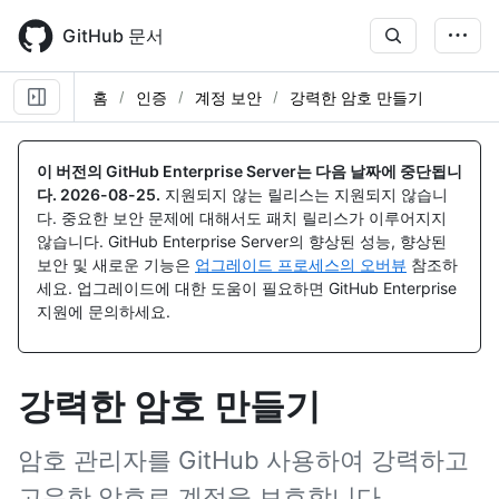
Skip
to
GitHub 문서
main
content
홈
인증
계정 보안
강력한 암호 만들기
이 버전의 GitHub Enterprise Server는 다음 날짜에 중단됩니
다.
2026-08-25
.
지원되지 않는 릴리스는 지원되지 않습니
다. 중요한 보안 문제에 대해서도 패치 릴리스가 이루어지지
않습니다. GitHub Enterprise Server의 향상된 성능, 향상된
보안 및 새로운 기능은
업그레이드 프로세스의 오버뷰
참조하
세요. 업그레이드에 대한 도움이 필요하면 GitHub Enterprise
지원에 문의하세요.
강력한 암호 만들기
암호 관리자를 GitHub 사용하여 강력하고
고유한 암호로 계정을 보호합니다.