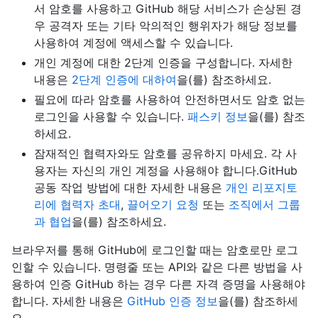
서 암호를 사용하고 GitHub 해당 서비스가 손상된 경
우 공격자 또는 기타 악의적인 행위자가 해당 정보를
사용하여 계정에 액세스할 수 있습니다.
개인 계정에 대한 2단계 인증을 구성합니다. 자세한
내용은
2단계 인증에 대하여
을(를) 참조하세요.
필요에 따라 암호를 사용하여 안전하면서도 암호 없는
로그인을 사용할 수 있습니다.
패스키 정보
을(를) 참조
하세요.
잠재적인 협력자와도 암호를 공유하지 마세요. 각 사
용자는 자신의 개인 계정을 사용해야 합니다.GitHub
공동 작업 방법에 대한 자세한 내용은
개인 리포지토
리에 협력자 초대
,
끌어오기 요청
또는
조직에서 그룹
과 협업
을(를) 참조하세요.
브라우저를 통해 GitHub에 로그인할 때는 암호로만 로그
인할 수 있습니다. 명령줄 또는 API와 같은 다른 방법을 사
용하여 인증 GitHub 하는 경우 다른 자격 증명을 사용해야
합니다. 자세한 내용은
GitHub 인증 정보
을(를) 참조하세