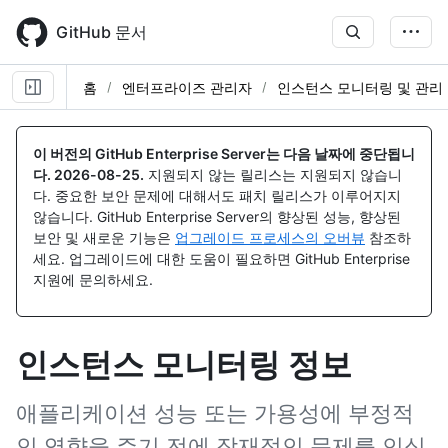
Skip
to
GitHub 문서
main
content
홈
엔터프라이즈 관리자
인스턴스 모니터링 및 관리
이 버전의 GitHub Enterprise Server는 다음 날짜에 중단됩니
다.
2026-08-25
.
지원되지 않는 릴리스는 지원되지 않습니
다. 중요한 보안 문제에 대해서도 패치 릴리스가 이루어지지
않습니다. GitHub Enterprise Server의 향상된 성능, 향상된
보안 및 새로운 기능은
업그레이드 프로세스의 오버뷰
참조하
세요. 업그레이드에 대한 도움이 필요하면 GitHub Enterprise
지원에 문의하세요.
인스턴스 모니터링 정보
애플리케이션 성능 또는 가용성에 부정적
인 영향을 주기 전에 잠재적인 문제를 인식