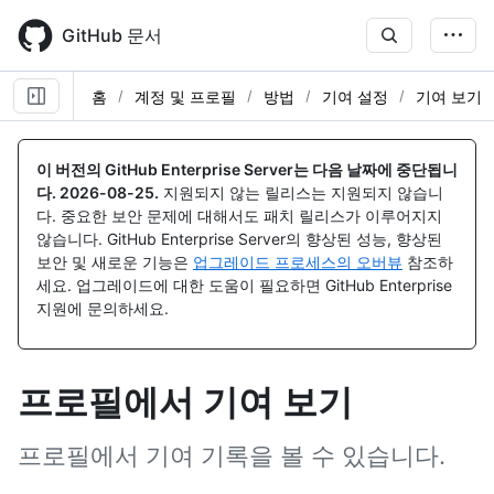
Skip
to
GitHub 문서
main
content
홈
계정 및 프로필
방법
기여 설정
기여 보기
이 버전의 GitHub Enterprise Server는 다음 날짜에 중단됩니
다.
2026-08-25
.
지원되지 않는 릴리스는 지원되지 않습니
다. 중요한 보안 문제에 대해서도 패치 릴리스가 이루어지지
않습니다. GitHub Enterprise Server의 향상된 성능, 향상된
보안 및 새로운 기능은
업그레이드 프로세스의 오버뷰
참조하
세요. 업그레이드에 대한 도움이 필요하면 GitHub Enterprise
지원에 문의하세요.
프로필에서 기여 보기
프로필에서 기여 기록을 볼 수 있습니다.