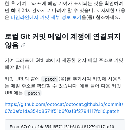
한 후 기여 그래프에 해당 기여가 표시되는 것을 확인하려
면 최대 24시간까지 기다려야 할 수 있습니다. 자세한 내용
은
타임라인에서 커밋 세부 정보 보기
을(를) 참조하세요.
로컬 Git 커밋 메일이 계정에 연결되지
않음
기여 그래프에 GitHub에서 제공한 전자 메일 주소로 커밋
해야 합니다.
커밋 URL의 끝에
(을)를 추가하여 커밋에 사용되
.patch
는 메일 주소를 확인할 수 있습니다. 예를 들어 다음 커밋
URL에는
.
.patch
https://github.com/octocat/octocat.github.io/commit/
67c0afc1da354d8571f51b6f0af8f2794117fd10.patch
From 67c0afc1da354d8571f51b6f0af8f2794117fd10 