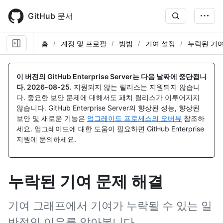
Skip
to
GitHub 문서
main
content
홈
계정 및 프로필
방법
기여 설정
누락된 기여
이 버전의 GitHub Enterprise Server는 다음 날짜에 중단됩니
다.
2026-08-25
.
지원되지 않는 릴리스는 지원되지 않습니
다. 중요한 보안 문제에 대해서도 패치 릴리스가 이루어지지
않습니다. GitHub Enterprise Server의 향상된 성능, 향상된
보안 및 새로운 기능은
업그레이드 프로세스의 오버뷰
참조하
세요. 업그레이드에 대한 도움이 필요하면 GitHub Enterprise
지원에 문의하세요.
누락된 기여 문제 해결
기여 그래프에서 기여가 누락될 수 있는 일
반적인 이유를 알아봅니다.