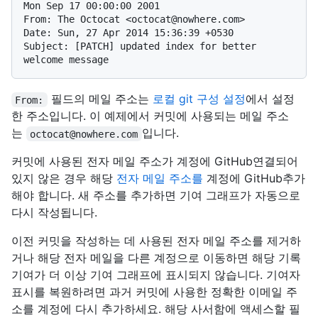
Mon Sep 17 00:00:00 2001

From: The Octocat <octocat@nowhere.com>

Date: Sun, 27 Apr 2014 15:36:39 +0530

Subject: [PATCH] updated index for better 
필드의 메일 주소는
로컬 git 구성 설정
에서 설정
From:
한 주소입니다. 이 예제에서 커밋에 사용되는 메일 주소
는
입니다.
octocat@nowhere.com
커밋에 사용된 전자 메일 주소가 계정에 GitHub연결되어
있지 않은 경우 해당
전자 메일 주소를
계정에 GitHub추가
해야 합니다. 새 주소를 추가하면 기여 그래프가 자동으로
다시 작성됩니다.
이전 커밋을 작성하는 데 사용된 전자 메일 주소를 제거하
거나 해당 전자 메일을 다른 계정으로 이동하면 해당 기록
기여가 더 이상 기여 그래프에 표시되지 않습니다. 기여자
표시를 복원하려면 과거 커밋에 사용한 정확한 이메일 주
소를 계정에 다시 추가하세요. 해당 사서함에 액세스할 필