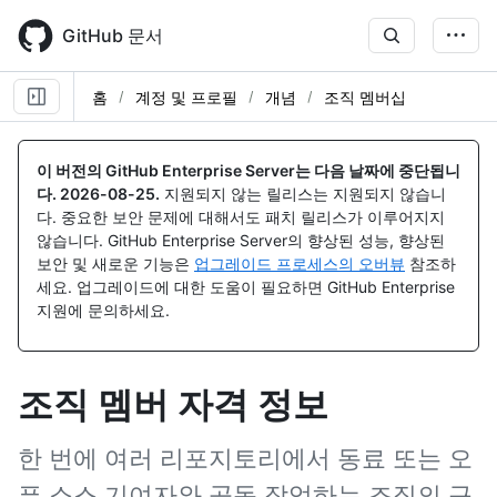
Skip
to
GitHub 문서
main
content
홈
계정 및 프로필
개념
조직 멤버십
이 버전의 GitHub Enterprise Server는 다음 날짜에 중단됩니
다.
2026-08-25
.
지원되지 않는 릴리스는 지원되지 않습니
다. 중요한 보안 문제에 대해서도 패치 릴리스가 이루어지지
않습니다. GitHub Enterprise Server의 향상된 성능, 향상된
보안 및 새로운 기능은
업그레이드 프로세스의 오버뷰
참조하
세요. 업그레이드에 대한 도움이 필요하면 GitHub Enterprise
지원에 문의하세요.
조직 멤버 자격 정보
한 번에 여러 리포지토리에서 동료 또는 오
픈 소스 기여자와 공동 작업하는 조직의 구