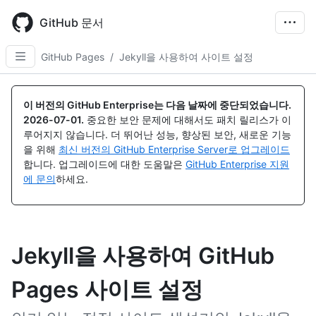
Skip
to
GitHub 문서
main
content
GitHub Pages
/
Jekyll을 사용하여 사이트 설정
이 버전의 GitHub Enterprise는 다음 날짜에 중단되었습니다.
2026-07-01
.
중요한 보안 문제에 대해서도 패치 릴리스가 이
루어지지 않습니다. 더 뛰어난 성능, 향상된 보안, 새로운 기능
을 위해
최신 버전의 GitHub Enterprise Server로 업그레이드
합니다. 업그레이드에 대한 도움말은
GitHub Enterprise 지원
에 문의
하세요.
Jekyll을 사용하여 GitHub
Pages 사이트 설정