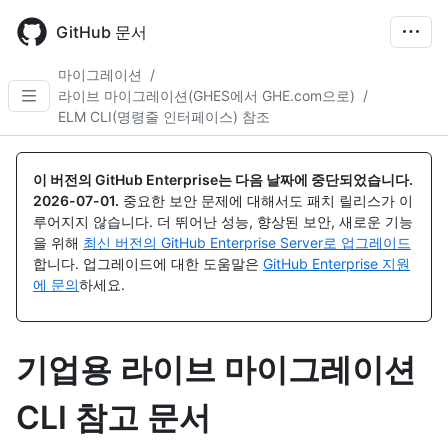
Skip
to
GitHub 문서
main
content
마이그레이션
/
라이브 마이그레이션(GHES에서 GHE.com으로)
/
ELM CLI(명령줄 인터페이스) 참조
이 버전의 GitHub Enterprise는 다음 날짜에 중단되었습니다.
2026-07-01
.
중요한 보안 문제에 대해서도 패치 릴리스가 이
루어지지 않습니다. 더 뛰어난 성능, 향상된 보안, 새로운 기능
을 위해
최신 버전의 GitHub Enterprise Server로 업그레이드
합니다. 업그레이드에 대한 도움말은
GitHub Enterprise 지원
에 문의
하세요.
기업용 라이브 마이그레이션
CLI 참고 문서