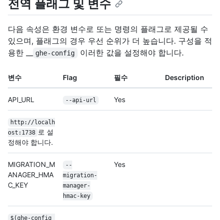
전역 플래그 및 변수
다음 속성은 환경 변수로 또는 명령의 플래그로 제공될 수
있으며, 플래그의 경우 우선 순위가 더 높습니다. 구성을 적
용한 __
이러한 값을 설정해야 합니다.
ghe-config
변수
Flag
필수
Description
API_URL
Yes
--api-url
http://localh
로 설
ost:1738
정해야 합니다.
MIGRATION_M
Yes
--
ANAGER_HMA
migration-
C_KEY
manager-
hmac-key
$(ghe-config 