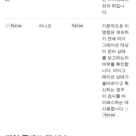
션의 ID입니
다.
아니오
기본적으로 이
--force
false
명령은 계속하
기 전에 마이
그레이션 대상
이 준비 상태
를 보고하는지
여부를 확인합
니다. 마이그
레이션 상태가
올바르다고 확
신하는 경우
이 검사를 바
이패스하는 데
사용합니다
-
.
-force