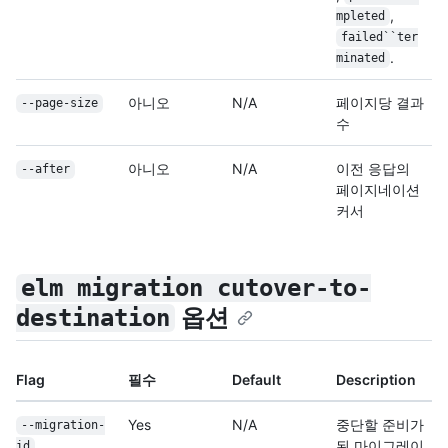
,
mpleted
failed``ter
.
minated
아니오
N/A
페이지당 결과
--page-size
수
아니오
N/A
이전 응답의
--after
페이지네이션
커서
elm migration cutover-to-
옵션
destination
Flag
필수
Default
Description
Yes
N/A
중단할 준비가
--migration-
된 마이그레이
id