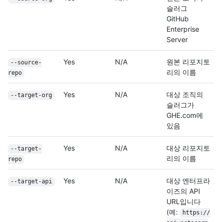
슬러그
GitHub
Enterprise
Server
Yes
N/A
원본 리포지토
--source-
리의 이름
repo
Yes
N/A
대상 조직의
--target-org
슬러그가
GHE.com에
있음
Yes
N/A
대상 리포지토
--target-
리의 이름
repo
Yes
N/A
대상 엔터프라
--target-api
이즈의 API
URL입니다
(예:
https://