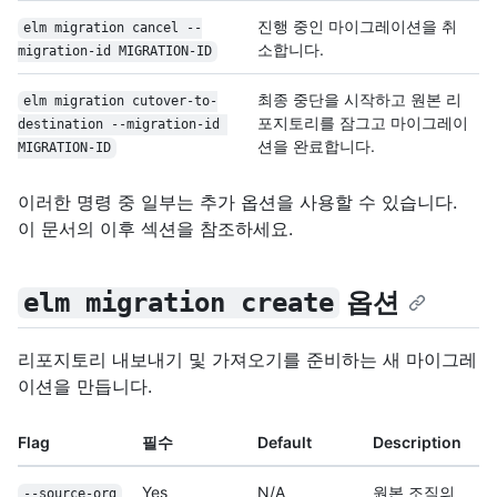
진행 중인 마이그레이션을 취
elm migration cancel --
소합니다.
migration-id MIGRATION-ID
최종 중단을 시작하고 원본 리
elm migration cutover-to-
포지토리를 잠그고 마이그레이
destination --migration-id 
션을 완료합니다.
MIGRATION-ID
이러한 명령 중 일부는 추가 옵션을 사용할 수 있습니다.
이 문서의 이후 섹션을 참조하세요.
옵션
elm migration create
리포지토리 내보내기 및 가져오기를 준비하는 새 마이그레
이션을 만듭니다.
Flag
필수
Default
Description
Yes
N/A
원본 조직의
--source-org