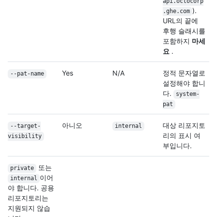
api.octocorp
).
.ghe.com
URL의 끝에
후행 슬래시를
포함하지
마세
요
.
Yes
N/A
정적 문자열로
--pat-name
설정해야 합니
다.
system-
pat
아니오
대상 리포지토
--target-
internal
리의 표시 여
visibility
부입니다.
또는
private
이어
internal
야 합니다. 공용
리포지토리는
지원되지 않습