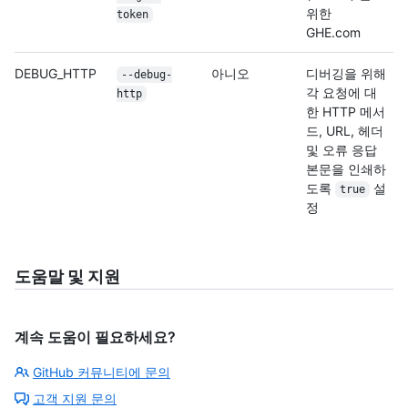
위한
token
GHE.com
DEBUG_HTTP
아니오
디버깅을 위해
--debug-
각 요청에 대
http
한 HTTP 메서
드, URL, 헤더
및 오류 응답
본문을 인쇄하
도록
설
true
정
도움말 및 지원
계속 도움이 필요하세요?
GitHub 커뮤니티에 문의
고객 지원 문의