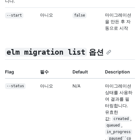
니다.
아니오
마이그레이션
--start
false
을 만든 후 자
동으로 시작
옵션
elm migration list
Flag
필수
Default
Description
아니오
N/A
마이그레이션
--status
상태를 사용하
여 결과를 필
터링합니다.
유효한
값:
,
created
,
queued
in_progress
,
paused``co