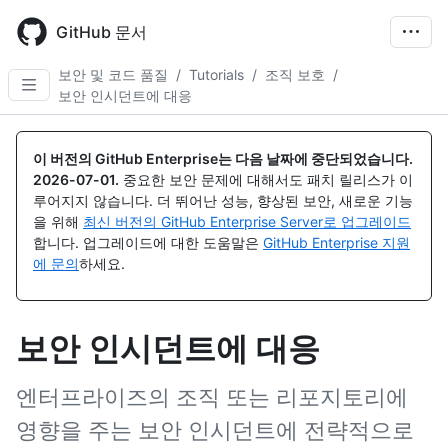
Skip
to
GitHub 문서
main
content
보안 및 코드 품질
/
Tutorials
/
조직 보호
/
보안 인시던트에 대응
이 버전의 GitHub Enterprise는 다음 날짜에 중단되었습니다.
2026-07-01
.
중요한 보안 문제에 대해서도 패치 릴리스가 이
루어지지 않습니다. 더 뛰어난 성능, 향상된 보안, 새로운 기능
을 위해
최신 버전의 GitHub Enterprise Server로 업그레이드
합니다. 업그레이드에 대한 도움말은
GitHub Enterprise 지원
에 문의
하세요.
보안 인시던트에 대응
엔터프라이즈의 조직 또는 리포지토리에
영향을 주는 보안 인시던트에 전략적으로