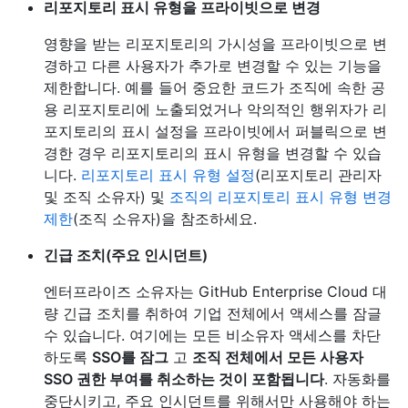
리포지토리 표시 유형을 프라이빗으로 변경
영향을 받는 리포지토리의 가시성을 프라이빗으로 변
경하고 다른 사용자가 추가로 변경할 수 있는 기능을
제한합니다. 예를 들어 중요한 코드가 조직에 속한 공
용 리포지토리에 노출되었거나 악의적인 행위자가 리
포지토리의 표시 설정을 프라이빗에서 퍼블릭으로 변
경한 경우 리포지토리의 표시 유형을 변경할 수 있습
니다.
리포지토리 표시 유형 설정
(리포지토리 관리자
및 조직 소유자) 및
조직의 리포지토리 표시 유형 변경
제한
(조직 소유자)을 참조하세요.
긴급 조치(주요 인시던트)
엔터프라이즈 소유자는 GitHub Enterprise Cloud 대
량 긴급 조치를 취하여 기업 전체에서 액세스를 잠글
수 있습니다. 여기에는 모든 비소유자 액세스를 차단
하도록
SSO를 잠그
고
조직 전체에서 모든 사용자
SSO 권한 부여를 취소하는 것이 포함됩니다
. 자동화를
중단시키고, 주요 인시던트를 위해서만 사용해야 하는