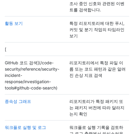
조사 중인 신호와 관련된 이벤
트를 검색합니다.
활동 보기
특정 리포지토리에 대한 푸시,
커밋 및 분기 작업의 타임라인
보기
[
GitHub 코드 검색](/code-
리포지토리에서 특정 파일 이
security/reference/security-
름 또는 코드 패턴과 같은 알려
incident-
진 손상 지표 검색
response/investigation-
tools#github-code-search)
종속성 그래프
리포지토리가 특정 패키지 또
는 패키지 버전에 따라 달라지
는지 확인
워크플로 실행 및 로그
워크플로 실행 기록을 검토하
고 로그 출력에서 의심스러운