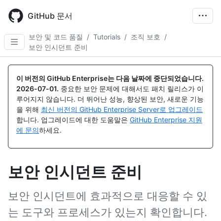
Skip
to
GitHub 문서
main
content
보안 및 코드 품질
/
Tutorials
/
조직 보호
/
보안 인시던트 준비
이 버전의 GitHub Enterprise는 다음 날짜에 중단되었습니다.
2026-07-01
.
중요한 보안 문제에 대해서도 패치 릴리스가 이
루어지지 않습니다. 더 뛰어난 성능, 향상된 보안, 새로운 기능
을 위해
최신 버전의 GitHub Enterprise Server로 업그레이드
합니다. 업그레이드에 대한 도움말은
GitHub Enterprise 지원
에 문의
하세요.
보안 인시던트 준비
보안 인시던트에 효과적으로 대응할 수 있
는 도구와 프로세스가 있는지 확인합니다.