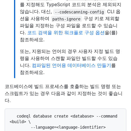
를 지정해도 TypeScript 코드의 분석은 제외되지
않습니다. 대신,
CLI 옵
--codescanning-config
션을 사용하여
구성 키로 제외할
paths-ignore
파일을 지정하는 구성 파일을 로드할 수 있습니
다.
코드 검색을 위한 워크플로 구성 옵션
을(를)
참조하세요.
또는, 지원되는 언어의 경우 사용자 지정 빌드 명
령을 사용하여 스캔할 파일만 빌드할 수도 있습
니다.
컴파일된 언어용 데이터베이스 만들기
를
참조하세요.
코드베이스에 빌드 프로세스를 호출하는 빌드 명령 또는
스크립트가 있는 경우 다음과 같이 지정하는 것이 좋습니
다.
   codeql database create <database> --command 
<build> \
