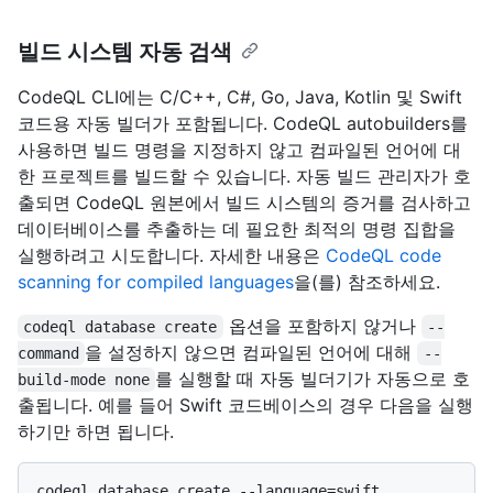
빌드 시스템 자동 검색
CodeQL CLI에는 C/C++, C#, Go, Java, Kotlin 및 Swift
코드용 자동 빌더가 포함됩니다. CodeQL autobuilders를
사용하면 빌드 명령을 지정하지 않고 컴파일된 언어에 대
한 프로젝트를 빌드할 수 있습니다. 자동 빌드 관리자가 호
출되면 CodeQL 원본에서 빌드 시스템의 증거를 검사하고
데이터베이스를 추출하는 데 필요한 최적의 명령 집합을
실행하려고 시도합니다. 자세한 내용은
CodeQL code
scanning for compiled languages
을(를) 참조하세요.
옵션을 포함하지 않거나
codeql database create
--
을 설정하지 않으면 컴파일된 언어에 대해
command
--
를 실행할 때 자동 빌더기가 자동으로 호
build-mode none
출됩니다. 예를 들어 Swift 코드베이스의 경우 다음을 실행
하기만 하면 됩니다.
codeql database create --language=swift 