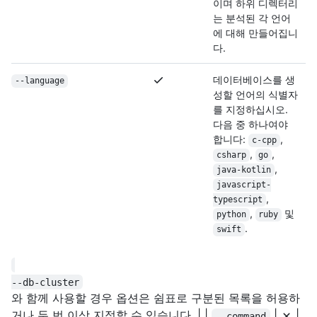
이며 하위 디렉터리
는 분석된 각 언어
에 대해 만들어집니
다.
데이터베이스를 생
--language
성할 언어의 식별자
를 지정하십시오.
다음 중 하나여야
합니다:
,
c-cpp
,
,
csharp
go
,
java-kotlin
javascript-
,
typescript
,
및
python
ruby
.
swift
--db-cluster
와 함께 사용할 경우 옵션은 쉼표로 구분된 목록을 허용하
거나 두 번 이상 지정할 수 있습니다. | |
|
|
--command