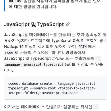
옵션을 사용하여 컴파일할 필요가 없는 언어
builds
에 대한 명령을 건너뜁니다.
JavaScript 및 TypeScript
JavaScript용 데이터베이스를 만들 때는 추가 종속성이 필
요하지 않지만 프로젝트에 TypeScript 파일이 포함된 경우
Node.js 14 이상이 설치되어 있어야 하며
에서
PATH
로 사용할 수 있어야 합니다. 명령줄에서
node
JavaScript 및 TypeScript 파일을 모두 추출하도록
--
(을)를 지정할 수 있습
language=javascript-typescript
니다.
codeql database create --language=javascript-
typescript --source-root <folder-to-extract> 
여기서는 데이터베이스 만들기가 실행되는 위치인
--