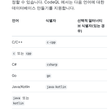
정할 수 있습니다. CodeQL 에서는 다음 언어에 대한
데이터베이스 만들기를 지원합니다.
언어
식별자
선택적 얼터너티
브 식별자(있는 경
우)
C/C++
c-cpp
또는
c
cpp
C#
csharp
Go
go
Java/Kotlin
java-kotlin
또는
java
kotlin