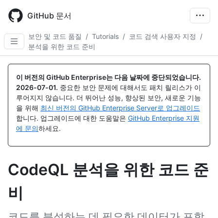
Skip
to
GitHub 문서
main
content
보안 및 코드 품질
/
Tutorials
/
코드 검색 사용자 지정
/
분석을 위한 코드 준비
이 버전의 GitHub Enterprise는 다음 날짜에 중단되었습니다.
2026-07-01
.
중요한 보안 문제에 대해서도 패치 릴리스가 이
루어지지 않습니다. 더 뛰어난 성능, 향상된 보안, 새로운 기능
을 위해
최신 버전의 GitHub Enterprise Server로 업그레이드
합니다. 업그레이드에 대한 도움말은
GitHub Enterprise 지원
에 문의
하세요.
CodeQL 분석을 위한 코드 준
비
코드를 분석하는 데 필요한 데이터가 포함