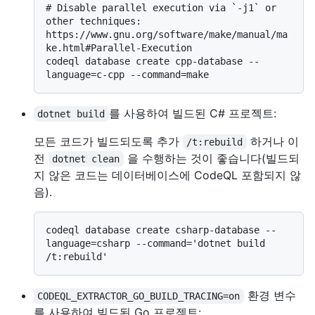
# 
Disable parallel execution via `-j1` or 
other techniques: 
https://www.gnu.org/software/make/manual/ma
ke.html#Parallel-Execution
codeql database create cpp-database --
를 사용하여 빌드된 C# 프로젝트:
dotnet build
모든 코드가 빌드되도록 추가
하거나 이
/t:rebuild
전
을 수행하는 것이 좋습니다(빌드되
dotnet clean
지 않은 코드는 데이터베이스에 CodeQL 포함되지 않
음).
codeql database create csharp-database --
language=csharp --command='dotnet build 
환경 변수
CODEQL_EXTRACTOR_GO_BUILD_TRACING=on
를 사용하여 빌드된 Go 프로젝트: