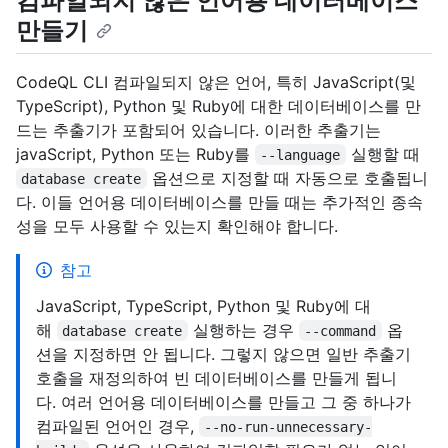
컴파일되지 않은 언어용 데이터베이스
만들기
CodeQL CLI 컴파일되지 않은 언어, 특히 JavaScript(및
TypeScript), Python 및 Ruby에 대한 데이터베이스를 만
드는 추출기가 포함되어 있습니다. 이러한 추출기는
javaScript, Python 또는 Ruby를
실행할 때
--language
옵션으로 지정할 때 자동으로 호출됩니
database create
다. 이들 언어용 데이터베이스를 만들 때는 추가적인 종속
성을 모두 사용할 수 있는지 확인해야 합니다.
참고
JavaScript, TypeScript, Python 및 Ruby에 대
해
실행하는 경우
옵
database create
--command
션을 지정하면 안 됩니다. 그렇지 않으면 일반 추출기
호출을 재정의하여 빈 데이터베이스를 만들게 됩니
다. 여러 언어용 데이터베이스를 만들고 그 중 하나가
컴파일된 언어인 경우,
--no-run-unnecessary-