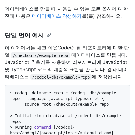
데이터베이스를 만들 때 사용할 수 있는 모든 옵션에 대한
전체 내용은
데이터베이스 작성하기
을(를) 참조하세요.
단일 언어 예시
이 예제에서는 체크 아웃CodeQL된 리포지토리에 대한 단
일
데이터베이스를 만듭니다.
/checkouts/example-repo
JavaScript 추출기를 사용하여 리포지토리에 JavaScript
및 TypeScript 코드의 계층적 표현을 만듭니다. 결과 데이
터베이스는
에 저장됩니다.
/codeql-dbs/example-repo
$ 
codeql database create /codeql-dbs/example-
repo --language=javascript-typescript \

    --source-root /checkouts/example-repo
> 
Initializing database at /codeql-dbs/example-
repo.
> 
Running 
command
 [/codeql-
home/codeql/javascript/tools/autobuild.cmd]