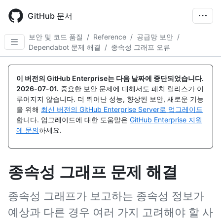
Skip
to
GitHub 문서
main
content
보안 및 코드 품질
/
Reference
/
공급망 보안
/
Dependabot 문제 해결
/
종속성 그래프 오류
이 버전의 GitHub Enterprise는 다음 날짜에 중단되었습니다.
2026-07-01
.
중요한 보안 문제에 대해서도 패치 릴리스가 이
루어지지 않습니다. 더 뛰어난 성능, 향상된 보안, 새로운 기능
을 위해
최신 버전의 GitHub Enterprise Server로 업그레이드
합니다. 업그레이드에 대한 도움말은
GitHub Enterprise 지원
에 문의
하세요.
종속성 그래프 문제 해결
종속성 그래프가 보고하는 종속성 정보가
예상과 다른 경우 여러 가지 고려해야 할 사