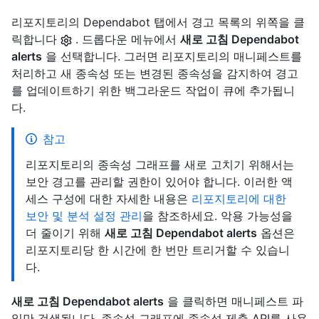
리포지토리의 Dependabot 탭에서 경고 목록의 위쪽을 클
릭합니다
. 드롭다운 메뉴에서
새로 고침 Dependabot
alerts
을 선택합니다. 그러면 리포지토리의 매니페스트를
처리하고 새 종속성 또는 변경된 종속성을 감지하여 경고
를 업데이트하기 위한 백그라운드 작업이 큐에 추가됩니
다.
참고
리포지토리의 종속성 그래프를 새로 고치기 위해서는
보안 경고를 관리할 권한이 있어야 합니다. 이러한 액
세스 구성에 대한 자세한 내용은
리포지토리에 대한
보안 및 분석 설정 관리
을 참조하세요. 악용 가능성을
더 줄이기 위해
새로 고침 Dependabot alerts
옵션은
리포지토리당 한 시간에 한 번만 트리거할 수 있습니
다.
새로 고침 Dependabot alerts
을 클릭하면 매니페스트 파
일만 검색됩니다. 종속성 그래프에 종속성 제출 API를 사용