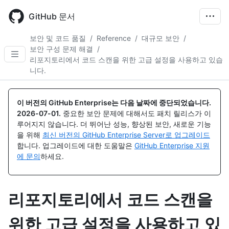
Skip
to
GitHub 문서
main
content
보안 및 코드 품질
/
Reference
/
대규모 보안
/
보안 구성 문제 해결
/
리포지토리에서 코드 스캔을 위한 고급 설정을 사용하고 있습
니다.
이 버전의 GitHub Enterprise는 다음 날짜에 중단되었습니다.
2026-07-01
.
중요한 보안 문제에 대해서도 패치 릴리스가 이
루어지지 않습니다. 더 뛰어난 성능, 향상된 보안, 새로운 기능
을 위해
최신 버전의 GitHub Enterprise Server로 업그레이드
합니다. 업그레이드에 대한 도움말은
GitHub Enterprise 지원
에 문의
하세요.
리포지토리에서 코드 스캔을
위한 고급 설정을 사용하고 있