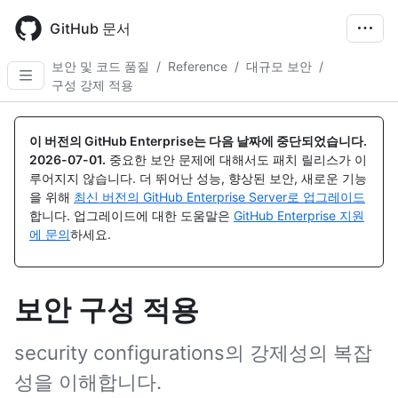
Skip
to
GitHub 문서
main
content
보안 및 코드 품질
/
Reference
/
대규모 보안
/
구성 강제 적용
이 버전의 GitHub Enterprise는 다음 날짜에 중단되었습니다.
2026-07-01
.
중요한 보안 문제에 대해서도 패치 릴리스가 이
루어지지 않습니다. 더 뛰어난 성능, 향상된 보안, 새로운 기능
을 위해
최신 버전의 GitHub Enterprise Server로 업그레이드
합니다. 업그레이드에 대한 도움말은
GitHub Enterprise 지원
에 문의
하세요.
보안 구성 적용
security configurations의 강제성의 복잡
성을 이해합니다.