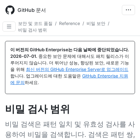
Skip
to
GitHub 문서
main
content
보안 및 코드 품질
/
Reference
/
비밀 보안
/
비밀 검사 범위
이 버전의 GitHub Enterprise는 다음 날짜에 중단되었습니다.
2026-07-01
.
중요한 보안 문제에 대해서도 패치 릴리스가 이
루어지지 않습니다. 더 뛰어난 성능, 향상된 보안, 새로운 기능
을 위해
최신 버전의 GitHub Enterprise Server로 업그레이드
합니다. 업그레이드에 대한 도움말은
GitHub Enterprise 지원
에 문의
하세요.
비밀 검사 범위
비밀 검색은 패턴 일치 및 유효성 검사를 사
용하여 비밀을 검색합니다. 검색은 패턴 쌍,