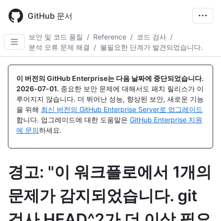
Skip
to
GitHub 문서
main
content
보안 및 코드 품질
/
Reference
/
코드 검사
/
분석 오류 문제 해결
/
불필요한 단계가 발견되었습니다.
이 버전의 GitHub Enterprise는 다음 날짜에 중단되었습니다.
2026-07-01
.
중요한 보안 문제에 대해서도 패치 릴리스가 이
루어지지 않습니다. 더 뛰어난 성능, 향상된 보안, 새로운 기능
을 위해
최신 버전의 GitHub Enterprise Server로 업그레이드
합니다. 업그레이드에 대한 도움말은
GitHub Enterprise 지원
에 문의
하세요.
경고: "이 워크플로에서 1개의
문제가 감지되었습니다. git
검사 HEAD^2가 더 이상 필요