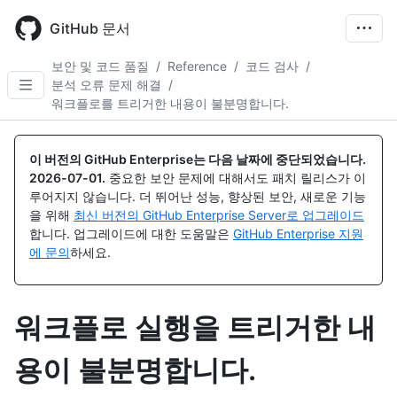
Skip
to
GitHub 문서
main
content
보안 및 코드 품질
/
Reference
/
코드 검사
/
분석 오류 문제 해결
/
워크플로를 트리거한 내용이 불분명합니다.
이 버전의 GitHub Enterprise는 다음 날짜에 중단되었습니다.
2026-07-01
.
중요한 보안 문제에 대해서도 패치 릴리스가 이
루어지지 않습니다. 더 뛰어난 성능, 향상된 보안, 새로운 기능
을 위해
최신 버전의 GitHub Enterprise Server로 업그레이드
합니다. 업그레이드에 대한 도움말은
GitHub Enterprise 지원
에 문의
하세요.
워크플로 실행을 트리거한 내
용이 불분명합니다.