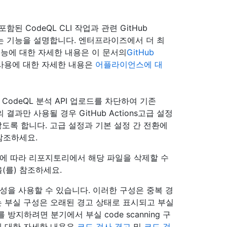
된 CodeQL CLI 작업과 관련 GitHub
 수 있는 기능을 설명합니다. 엔터프라이즈에서 더 최
 기능에 대한 자세한 내용은 이 문서의
GitHub
사용에 대한 자세한 내용은
어플라이언스에 대
CodeQL 분석 API 업로드를 차단하여 기존
결과만 사용될 경우 GitHub Actions고급 설정
않도록 합니다. 고급 설정과 기본 설정 간 전환에
 참조하세요.
요에 따라 리포지토리에서 해당 파일을 삭제할 수
을(를) 참조하세요.
 구성을 사용할 수 있습니다. 이러한 구성은 중복 경
는 부실 구성은 오래된 경고 상태로 표시되고 부실
지하려면 분기에서 부실 code scanning 구
에 대한 자세한 내용은
코드 검사 경고
및
코드 검