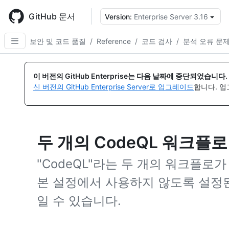
Skip
to
GitHub 문서
Version:
Enterprise Server 3.16
{
main
content
보안 및 코드 품질
/
Reference
/
코드 검사
/
분석 오류 문
이 버전의 GitHub Enterprise는 다음 날짜에 중단되었습니다.
신 버전의 GitHub Enterprise Server로 업그레이드
합니다. 
두 개의 CodeQL 워크플로
"CodeQL"라는 두 개의 워크플로
본 설정에서 사용하지 않도록 설정된
일 수 있습니다.