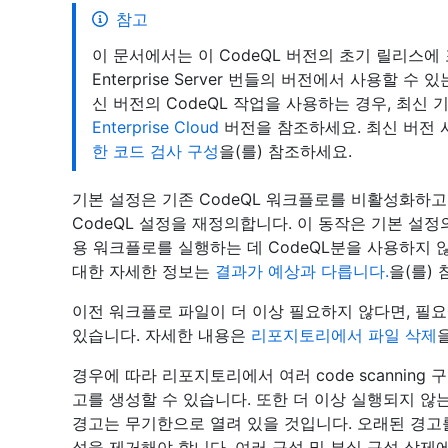
참고
이 문서에서는 이 CodeQL 버전의 초기 릴리스에 포함
Enterprise Server 번들의 버전에서 사용할
신 버전의 CodeQL 작업을 사용하는 경우, 최신
Enterprise Cloud
버전을 참조하세요. 최신 버전 
한 코드 검사 구성
을(를) 참조하세요.
기본 설정은 기존 CodeQL 워크플로를 비활성화하고 
CodeQL 설정을 재정의합니다. 이 동작은 기본 설정의 
용 워크플로를 실행하는 데 CodeQL분을 사용하지 
대한 자세한 정보는
결과가 예상과 다릅니다.
을(를)
이전 워크플로 파일이 더 이상 필요하지 않다면, 필
있습니다. 자세한 내용은
리포지토리에서 파일 삭제
경우에 따라 리포지토리에서 여러 code scanning
고를 생성할 수 있습니다. 또한 더 이상 실행되지 않
경고는 무기한으로 열려 있을 것입니다. 오래된 경고를 방
성을 제거해야 합니다. 여러 구성 및 부실 구성 삭제