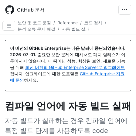
Skip
to
GitHub 문서
main
content
보안 및 코드 품질
/
Reference
/
코드 검사
/
분석 오류 문제 해결
/
자동 빌드 실패
이 버전의 GitHub Enterprise는 다음 날짜에 중단되었습니다.
2026-07-01
.
중요한 보안 문제에 대해서도 패치 릴리스가 이
루어지지 않습니다. 더 뛰어난 성능, 향상된 보안, 새로운 기능
을 위해
최신 버전의 GitHub Enterprise Server로 업그레이드
합니다. 업그레이드에 대한 도움말은
GitHub Enterprise 지원
에 문의
하세요.
컴파일 언어에 자동 빌드 실패
자동 빌드가 실패하는 경우 컴파일 언어에
특정 빌드 단계를 사용하도록 code