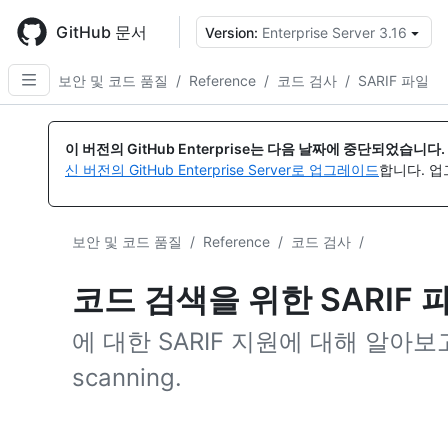
Skip
to
GitHub 문서
Version:
Enterprise Server 3.16
{
main
content
보안 및 코드 품질
/
Reference
/
코드 검사
/
SARIF 파일
이 버전의 GitHub Enterprise는 다음 날짜에 중단되었습니다.
신 버전의 GitHub Enterprise Server로 업그레이드
합니다. 
보안 및 코드 품질
/
Reference
/
코드 검사
/
코드 검색을 위한 SARIF
에 대한 SARIF 지원에 대해 알아보
scanning.