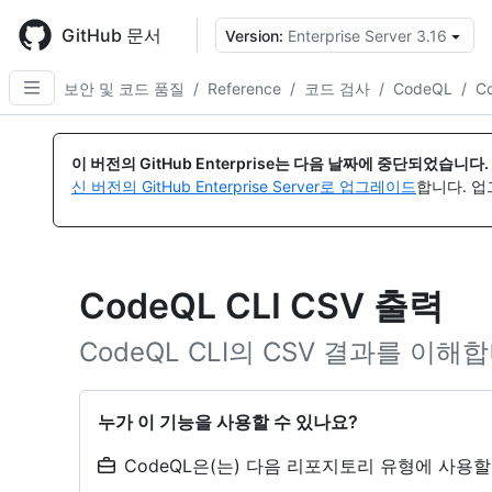
Skip
to
GitHub 문서
Version:
Enterprise Server 3.16
{
main
content
보안 및 코드 품질
/
Reference
/
코드 검사
/
CodeQL
/
C
이 버전의 GitHub Enterprise는 다음 날짜에 중단되었습니다.
신 버전의 GitHub Enterprise Server로 업그레이드
합니다. 
CodeQL CLI CSV 출력
CodeQL CLI의 CSV 결과를 이해
누가 이 기능을 사용할 수 있나요?
CodeQL은(는) 다음 리포지토리 유형에 사용할