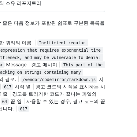
직 소유 리포지토리
면 각 줄은 다음 정보가 포함된 쉼표로 구분된 목록을
식별한 쿼리의 이름. |
Inefficient regular 
 expression that requires exponential time 
ottleneck, and may be vulnerable to denial-
Message | 경고 메시지.|
or
This part of the 
acking on strings containing many 
 경로. |
시
/vendor/codemirror/markdown.js
|
시작 열 | 경고 코드의 시작을 표시하는 시
617
 줄 | 경고를 트리거한 코드가 끝나는 파일의
|
끝 열 | 사용할 수 있는 경우, 경고 코드의 끝
64
니다. |
617