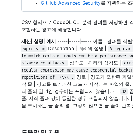
GitHub Advanced Security
를 지원하는 조
CSV 형식으로 CodeQL CLI 분석 결과를 저장하
포함하는 경고에 해당합니다.
재산
|
설명
|
예시
-----|-----|----- 이름 | 결과를 
Description | 쿼리의 설명.|
expression
A regular
to match certain inputs can be a performance b
심각도 | 쿼리의 심각도.|
of-service attacks.
err
regular expression may cause exponential backtr
경로 | 경고가 포함된 파일의
repetitions of '\\\\'.
작 줄 | 경고를 트리거한 코드가 시작되는 파일의 줄. 
작 줄의 열. 1인 경우에는 포함되지 않습니다. |
끝
32
줄. 시작 줄과 값이 동일한 경우 포함되지 않습니다. 
을 표시하는 끝 줄의 열. 그렇지 않으면 끝 줄이 반복됩
도움말 및 지원