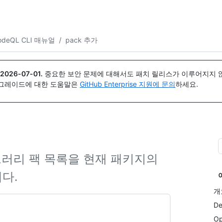
{icon}}
odeQL CLI 매뉴얼
/
pack 추가
2026-07-01
.
중요한 보안 문제에 대해서도 패치 릴리스가 이루어지지 않
업그레이드에 대한 도움말은
GitHub Enterprise 지원에 문의
하세요.
브러리 팩 목록을 현재 패키지의
다.
개
De
Op