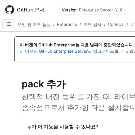
Skip
to
GitHub 문서
Version:
Enterprise Server 3.16
{
main
content
보안 및 코드 품질
/
Reference
/
코드 검사
/
CodeQL
/
C
이 버전의 GitHub Enterprise는 다음 날짜에 중단되었습니다.
신 버전의 GitHub Enterprise Server로 업그레이드
합니다. 
pack 추가
선택적 버전 범위를 가진 QL 라이
종속성으로서 추가한 다음 설치합니
누가 이 기능을 사용할 수 있나요?