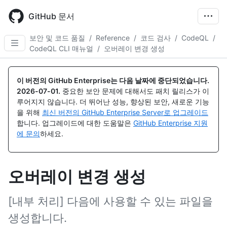
Skip
to
GitHub 문서
main
content
보안 및 코드 품질
/
Reference
/
코드 검사
/
CodeQL
/
CodeQL CLI 매뉴얼
/
오버레이 변경 생성
이 버전의 GitHub Enterprise는 다음 날짜에 중단되었습니다.
2026-07-01
.
중요한 보안 문제에 대해서도 패치 릴리스가 이
루어지지 않습니다. 더 뛰어난 성능, 향상된 보안, 새로운 기능
을 위해
최신 버전의 GitHub Enterprise Server로 업그레이드
합니다. 업그레이드에 대한 도움말은
GitHub Enterprise 지원
에 문의
하세요.
오버레이 변경 생성
[내부 처리] 다음에 사용할 수 있는 파일을
생성합니다.