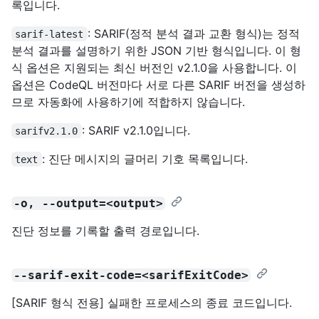
록입니다.
: SARIF(정적 분석 결과 교환 형식)는 정적
sarif-latest
분석 결과를 설명하기 위한 JSON 기반 형식입니다. 이 형
식 옵션은 지원되는 최신 버전인 v2.1.0을 사용합니다. 이
옵션은 CodeQL 버전마다 서로 다른 SARIF 버전을 생성하
므로 자동화에 사용하기에 적합하지 않습니다.
: SARIF v2.1.0입니다.
sarifv2.1.0
: 진단 메시지의 글머리 기호 목록입니다.
text
-o, --output=<output>
진단 정보를 기록할 출력 경로입니다.
--sarif-exit-code=<sarifExitCode>
[SARIF 형식 전용] 실패한 프로세스의 종료 코드입니다.