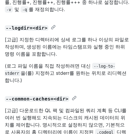
률, 진행률+, 진행률++, 진행률+++ 중 하나로 설정합니다.
및
를 재정의합니다.
-v
-q
--logdir=<dir>
[고급] 지정한 디렉터리에 상세 로그를 하나 이상의 파일로
작성하며, 생성된 이름에는 타임스탬프와 실행 중인 하위
명령 이름을 포함합니다.
(로그 파일 이름을 직접 작성하려면 대신
--log-to-
을(를) 지정하고 stderr를 원하는 위치로 리디렉션
stderr
합니다.)
--common-caches=<dir>
[고급] 다운로드한 QL 팩 및 컴파일된 쿼리 계획 등 CLI를
여러 번 실행해도 지속되는 디스크의 캐시된 데이터의 위
치를 제어합니다. 명시적으로 설정하지 않으면, 기본적으
로 사용자의 홈 디렉터리에 이름이 지정된
디렉
.codeql