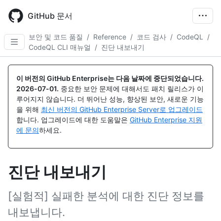
Skip
to
GitHub 문서
main
content
보안 및 코드 품질
/
Reference
/
코드 검사
/
CodeQL
/
CodeQL CLI 매뉴얼
/
진단 내보내기
이 버전의 GitHub Enterprise는 다음 날짜에 중단되었습니다.
2026-07-01
.
중요한 보안 문제에 대해서도 패치 릴리스가 이
루어지지 않습니다. 더 뛰어난 성능, 향상된 보안, 새로운 기능
을 위해
최신 버전의 GitHub Enterprise Server로 업그레이드
합니다. 업그레이드에 대한 도움말은
GitHub Enterprise 지원
에 문의
하세요.
진단 내보내기
[실험적] 실패한 분석에 대한 진단 정보를
내보냅니다.