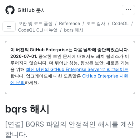
Skip
to
GitHub 문서
main
content
보안 및 코드 품질
/
Reference
/
코드 검사
/
CodeQL
/
CodeQL CLI 매뉴얼
/
bqrs 해시
이 버전의 GitHub Enterprise는 다음 날짜에 중단되었습니다.
2026-07-01
.
중요한 보안 문제에 대해서도 패치 릴리스가 이
루어지지 않습니다. 더 뛰어난 성능, 향상된 보안, 새로운 기능
을 위해
최신 버전의 GitHub Enterprise Server로 업그레이드
합니다. 업그레이드에 대한 도움말은
GitHub Enterprise 지원
에 문의
하세요.
bqrs 해시
[연결] BQRS 파일의 안정적인 해시를 계산
합니다.