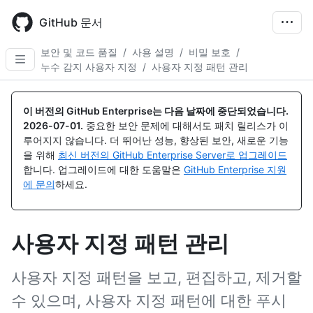
Skip
to
GitHub 문서
main
content
보안 및 코드 품질
/
사용 설명
/
비밀 보호
/
누수 감지 사용자 지정
/
사용자 지정 패턴 관리
이 버전의 GitHub Enterprise는 다음 날짜에 중단되었습니다.
2026-07-01
.
중요한 보안 문제에 대해서도 패치 릴리스가 이
루어지지 않습니다. 더 뛰어난 성능, 향상된 보안, 새로운 기능
을 위해
최신 버전의 GitHub Enterprise Server로 업그레이드
합니다. 업그레이드에 대한 도움말은
GitHub Enterprise 지원
에 문의
하세요.
사용자 지정 패턴 관리
사용자 지정 패턴을 보고, 편집하고, 제거할
수 있으며, 사용자 지정 패턴에 대한 푸시