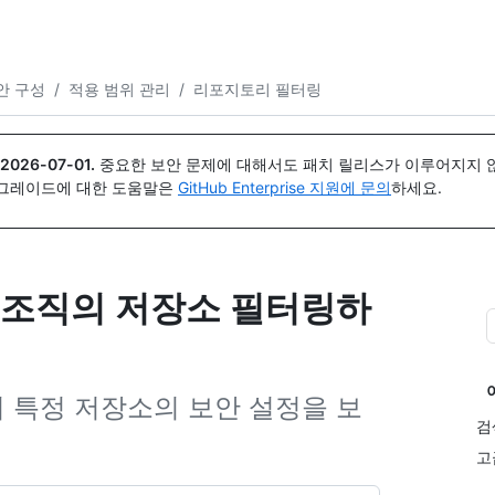
{icon}}
안 구성
/
적용 범위 관리
/
리포지토리 필터링
2026-07-01
.
중요한 보안 문제에 대해서도 패치 릴리스가 이루어지지 않
업그레이드에 대한 도움말은
GitHub Enterprise 지원에 문의
하세요.
 조직의 저장소 필터링하
 특정 저장소의 보안 설정을 보
검
고