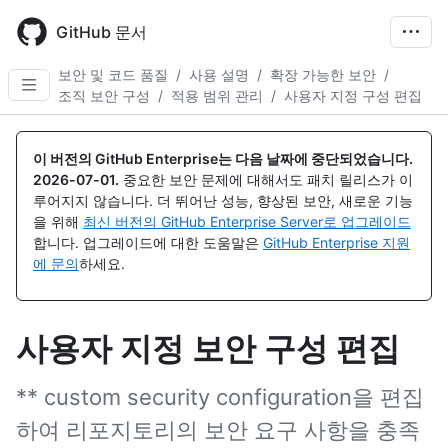
Skip
to
GitHub 문서
main
content
보안 및 코드 품질
/
사용 설명
/
확장 가능한 보안
/
조직 보안 구성
/
적용 범위 관리
/
사용자 지정 구성 편집
이 버전의 GitHub Enterprise는 다음 날짜에 중단되었습니다.
2026-07-01
.
중요한 보안 문제에 대해서도 패치 릴리스가 이
루어지지 않습니다. 더 뛰어난 성능, 향상된 보안, 새로운 기능
을 위해
최신 버전의 GitHub Enterprise Server로 업그레이드
합니다. 업그레이드에 대한 도움말은
GitHub Enterprise 지원
에 문의
하세요.
사용자 지정 보안 구성 편집
** custom security configuration을 편집
하여 리포지토리의 보안 요구 사항을 충족