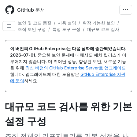
Skip
to
GitHub 문서
main
content
보안 및 코드 품질
/
사용 설명
/
확장 가능한 보안
/
조직 보안 구성
/
특정 도구 구성
/
대규모 코드 검사
이 버전의 GitHub Enterprise는 다음 날짜에 중단되었습니다.
2026-07-01
.
중요한 보안 문제에 대해서도 패치 릴리스가 이
루어지지 않습니다. 더 뛰어난 성능, 향상된 보안, 새로운 기능
을 위해
최신 버전의 GitHub Enterprise Server로 업그레이드
합니다. 업그레이드에 대한 도움말은
GitHub Enterprise 지원
에 문의
하세요.
대규모 코드 검사를 위한 기본
설정 구성
조직 전체의 리포지토리를 기본 설정을 사