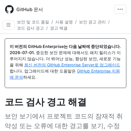
Skip
to
GitHub 문서
main
content
보안 및 코드 품질
/
사용 설명
/
보안 경고 관리
/
코드 검사 경고
/
경고 해결
이 버전의 GitHub Enterprise는 다음 날짜에 중단되었습니다.
2026-07-01
.
중요한 보안 문제에 대해서도 패치 릴리스가 이
루어지지 않습니다. 더 뛰어난 성능, 향상된 보안, 새로운 기능
을 위해
최신 버전의 GitHub Enterprise Server로 업그레이드
합니다. 업그레이드에 대한 도움말은
GitHub Enterprise 지원
에 문의
하세요.
코드 검사 경고 해결
보안 보기에서 프로젝트 코드의 잠재적 취
약성 또는 오류에 대한 경고를 보기, 수정