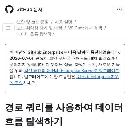
Skip
to
GitHub 문서
main
content
보안 및 코드 품질
/
사용 설명
/
코드 취약성 찾기 및 수정
/
VS Code에서 검색
/
데이터 흐름 탐색하기
이 버전의 GitHub Enterprise는 다음 날짜에 중단되었습니다.
2026-07-01
.
중요한 보안 문제에 대해서도 패치 릴리스가 이
루어지지 않습니다. 더 뛰어난 성능, 향상된 보안, 새로운 기능
을 위해
최신 버전의 GitHub Enterprise Server로 업그레이드
합니다. 업그레이드에 대한 도움말은
GitHub Enterprise 지원
에 문의
하세요.
경로 쿼리를 사용하여 데이터
흐름 탐색하기