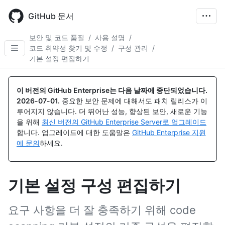
Skip
to
GitHub 문서
main
content
보안 및 코드 품질
/
사용 설명
/
코드 취약성 찾기 및 수정
/
구성 관리
/
기본 설정 편집하기
이 버전의 GitHub Enterprise는 다음 날짜에 중단되었습니다.
2026-07-01
.
중요한 보안 문제에 대해서도 패치 릴리스가 이
루어지지 않습니다. 더 뛰어난 성능, 향상된 보안, 새로운 기능
을 위해
최신 버전의 GitHub Enterprise Server로 업그레이드
합니다. 업그레이드에 대한 도움말은
GitHub Enterprise 지원
에 문의
하세요.
기본 설정 구성 편집하기
요구 사항을 더 잘 충족하기 위해 code