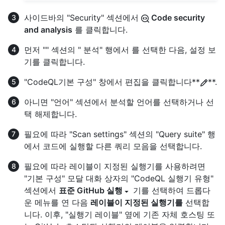
사이드바의 "Security" 섹션에서
Code security
and analysis
를 클릭합니다.
먼저 "
" 섹션의 "
분석" 행에서
를 선택한 다음,
설정 보
기
를 클릭합니다.
"CodeQL기본 구성" 창에서 편집을 클릭합니다**
**.
아니면 "언어" 섹션에서 분석할 언어를 선택하거나 선
택 해제합니다.
필요에 따라 "Scan settings" 섹션의 "Query suite" 행
에서 코드에 실행할 다른 쿼리 모음을 선택합니다.
필요에 따라 레이블이 지정된 실행기를 사용하려면
"기본 구성" 모달 대화 상자의 "CodeQL 실행기 유형"
섹션에서
표준 GitHub 실행
기를 선택하여 드롭다
운 메뉴를 연 다음
레이블이 지정된 실행기를
선택합
니다. 이후, "실행기 레이블" 옆에 기존 자체 호스팅 또