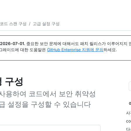
{icon}}
코드 스캔 구성
/
고급 설정 구성
2026-07-01
.
중요한 보안 문제에 대해서도 패치 릴리스가 이루어지지 않
업그레이드에 대한 도움말은
GitHub Enterprise 지원에 문의
하세요.
정 구성
 사용하여 코드에서 보안 취약성
급 설정을 구성할 수 있습니다
사
c
다