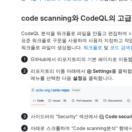
code scanning와 CodeQL의 고
CodeQL 분석을 워크플로 파일을 만들고 편집하여 
표준 워크플로 구문을 사용하여 사용자 지정하고 작업에
워크플로 파일이 생성됩니다.
워크플로
및
코드 검색
GitHub에서 리포지토리의 기본 페이지로 이동합
리포지토리 이름 아래에서
Settings
를 클릭합
메뉴를 선택한 다음
설정
을 클릭합니다.
사이드바의 "Security" 섹션에서
Code securi
아래로 스크롤하여 "Code scanning분석" 행에서