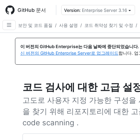
Skip
to
GitHub 문서
Version:
Enterprise Server 3.16
{
main
content
보안 및 코드 품질
/
사용 설명
/
코드 취약성 찾기 및 수정
/
이 버전의 GitHub Enterprise는 다음 날짜에 중단되었습니다.
신 버전의 GitHub Enterprise Server로 업그레이드
합니다. 
코드 검사에 대한 고급 설
고도로 사용자 지정 가능한 구성을
을 찾기 위해 리포지토리에 대한 고
code scanning .