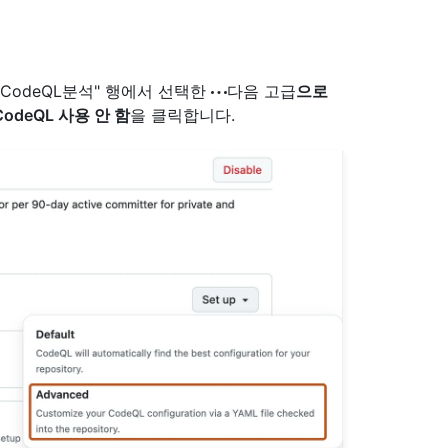
CodeQL분석" 행에서 선택한
다음 고급
으로
CodeQL 사용 안 함
을 클릭합니다.