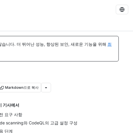
습니다. 더 뛰어난 성능, 향상된 보안, 새로운 기능을 위해
최
Markdown으로 복사
이 기사에서
전 요구 사항
ode scanning와 CodeQL의 고급 설정 구성
음 단계