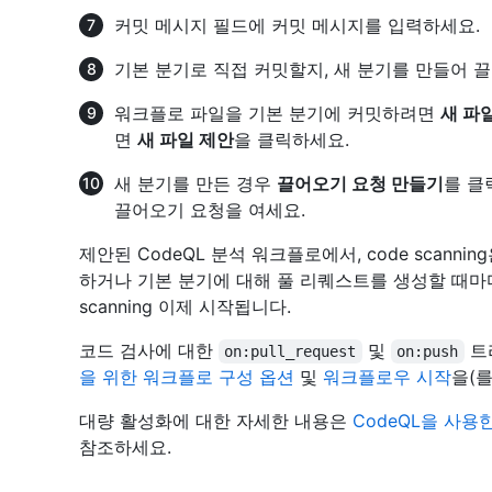
커밋 메시지 필드에 커밋 메시지를 입력하세요.
기본 분기로 직접 커밋할지, 새 분기를 만들어 
워크플로 파일을 기본 분기에 커밋하려면
새 파
면
새 파일 제안
을 클릭하세요.
새 분기를 만든 경우
끌어오기 요청 만들기
를 클
끌어오기 요청을 여세요.
제안된 CodeQL 분석 워크플로에서, code scann
하거나 기본 분기에 대해 풀 리퀘스트를 생성할 때마다
scanning 이제 시작됩니다.
코드 검사에 대한
및
트
on:pull_request
on:push
을 위한 워크플로 구성 옵션
및
워크플로우 시작
을(를
대량 활성화에 대한 자세한 내용은
CodeQL을 사용
참조하세요.