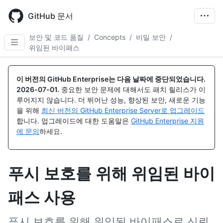
Skip
to
GitHub 문서
main
content
보안 및 코드 품질
/
Concepts
/
비밀 보안
/
위임된 바이패스
이 버전의 GitHub Enterprise는 다음 날짜에 중단되었습니다.
2026-07-01
.
중요한 보안 문제에 대해서도 패치 릴리스가 이
루어지지 않습니다. 더 뛰어난 성능, 향상된 보안, 새로운 기능
을 위해
최신 버전의 GitHub Enterprise Server로 업그레이드
합니다. 업그레이드에 대한 도움말은
GitHub Enterprise 지원
에 문의
하세요.
푸시 보호를 위해 위임된 바이
패스 사용
푸시 보호를 위해 위임된 바이패스로 신뢰