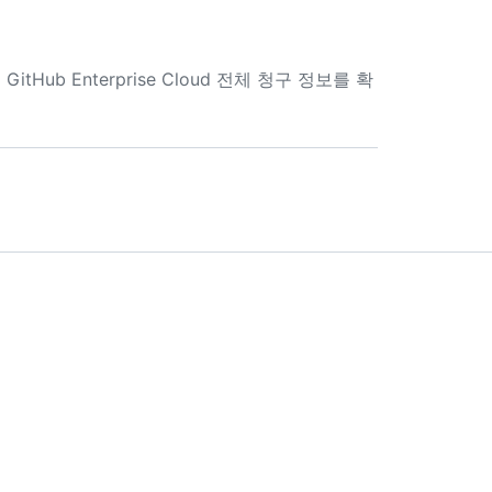
b Enterprise Cloud 전체 청구 정보를 확