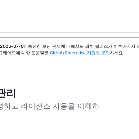
{icon}}
2026-07-01
.
중요한 보안 문제에 대해서도 패치 릴리스가 이루어지지 않
업그레이드에 대한 도움말은
GitHub Enterprise 지원에 문의
하세요.
 관리
경하고 라이선스 사용을 이해하