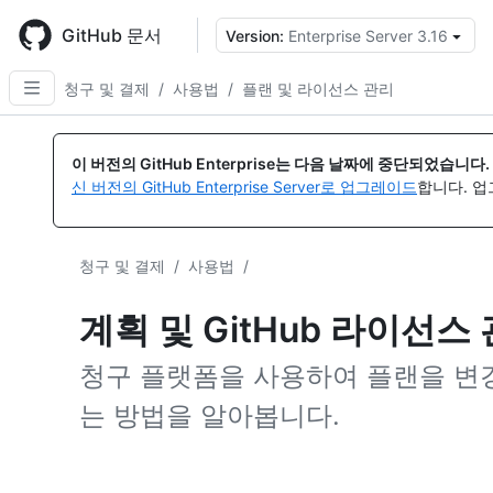
Skip
to
GitHub 문서
Version:
Enterprise Server 3.16
{
main
content
청구 및 결제
/
사용법
/
플랜 및 라이선스 관리
이 버전의 GitHub Enterprise는 다음 날짜에 중단되었습니다.
신 버전의 GitHub Enterprise Server로 업그레이드
합니다. 
청구 및 결제
/
사용법
/
계획 및 GitHub 라이선스
청구 플랫폼을 사용하여 플랜을 변
는 방법을 알아봅니다.