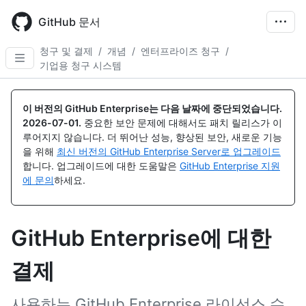
Skip
to
GitHub 문서
main
content
청구 및 결제
/
개념
/
엔터프라이즈 청구
/
기업용 청구 시스템
이 버전의 GitHub Enterprise는 다음 날짜에 중단되었습니다.
2026-07-01
.
중요한 보안 문제에 대해서도 패치 릴리스가 이
루어지지 않습니다. 더 뛰어난 성능, 향상된 보안, 새로운 기능
을 위해
최신 버전의 GitHub Enterprise Server로 업그레이드
합니다. 업그레이드에 대한 도움말은
GitHub Enterprise 지원
에 문의
하세요.
GitHub Enterprise에 대한
결제
사용하는 GitHub Enterprise 라이선스 수