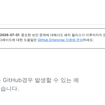
{icon}}
2026-07-01
.
중요한 보안 문제에 대해서도 패치 릴리스가 이루어지지 않
업그레이드에 대한 도움말은
GitHub Enterprise 지원에 문의
하세요.
GitHub경우 발생할 수 있는 예
있습니다.