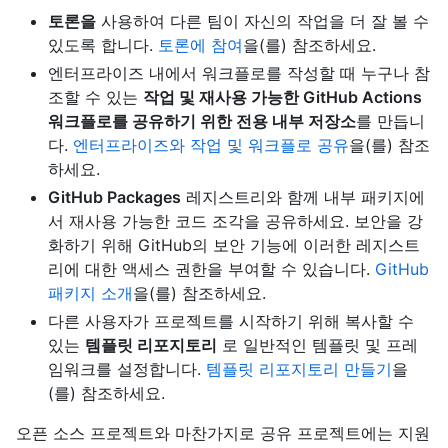
토론을
사용하여 다른 팀이 자신의 작업을 더 잘 볼 수
있도록 합니다.
토론에 참여
을(를) 참조하세요.
엔터프라이즈 내에서 워크플로를 작성할 때 누구나 참
조할 수 있는
작업 및 재사용 가능한 GitHub Actions
워크플로를 공유하기 위한 전용 내부 저장소
를 만듭니
다.
엔터프라이즈와 작업 및 워크플로 공유
을(를) 참조
하세요.
GitHub Packages
레지스트리와 함께 내부 패키지에
서 재사용 가능한 코드 조각을 공유하세요. 보안을 강
화하기 위해 GitHub의 보안 기능에 이러한 레지스트
리에 대한 액세스 권한을 부여할 수 있습니다.
GitHub
패키지 소개
을(를) 참조하세요.
다른 사용자가 프로젝트를 시작하기 위해 복사할 수
있는
템플릿 리포지토리
로 일반적인 템플릿 및 프레
임워크를 설정합니다.
템플릿 리포지토리 만들기
을
(를) 참조하세요.
오픈 소스 프로젝트와 마찬가지로 공유 프로젝트에는 지원