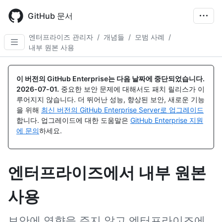
Skip
to
GitHub 문서
main
content
엔터프라이즈 관리자
/
개념들
/
모범 사례
/
내부 원본 사용
이 버전의 GitHub Enterprise는 다음 날짜에 중단되었습니다.
2026-07-01
.
중요한 보안 문제에 대해서도 패치 릴리스가 이
루어지지 않습니다. 더 뛰어난 성능, 향상된 보안, 새로운 기능
을 위해
최신 버전의 GitHub Enterprise Server로 업그레이드
합니다. 업그레이드에 대한 도움말은
GitHub Enterprise 지원
에 문의
하세요.
엔터프라이즈에서 내부 원본
사용
보안에 영향을 주지 않고 엔터프라이즈에