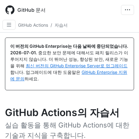
Skip
to
GitHub 문서
main
content
GitHub Actions
/
자습서
이 버전의 GitHub Enterprise는 다음 날짜에 중단되었습니다.
2026-07-01
.
중요한 보안 문제에 대해서도 패치 릴리스가 이
루어지지 않습니다. 더 뛰어난 성능, 향상된 보안, 새로운 기능
을 위해
최신 버전의 GitHub Enterprise Server로 업그레이드
합니다. 업그레이드에 대한 도움말은
GitHub Enterprise 지원
에 문의
하세요.
GitHub Actions의 자습서
실습 활동을 통해 GitHub Actions에 대한
기술과 지식을 구축합니다.