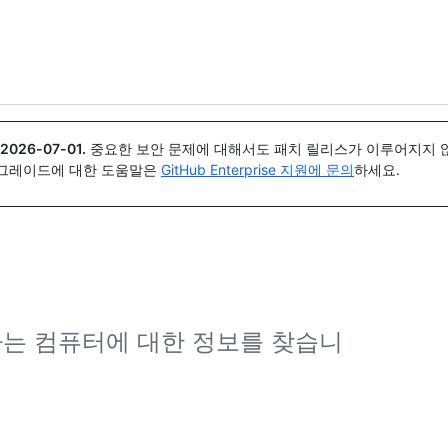
{icon}}
2026-07-01
.
중요한 보안 문제에 대해서도 패치 릴리스가 이루어지지 않
업그레이드에 대한 도움말은
GitHub Enterprise 지원에 문의
하세요.
실행하는 컴퓨터에 대한 정보를 찾습니