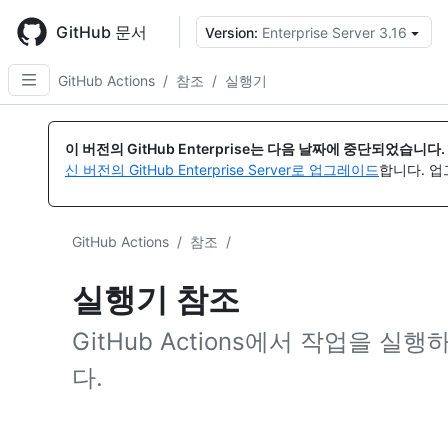
Skip
to
GitHub 문서
Version:
Enterprise Server 3.16
{
main
content
GitHub Actions
/
참조
/
실행기
이 버전의 GitHub Enterprise는 다음 날짜에 중단되었습니다.
신 버전의 GitHub Enterprise Server로 업그레이드
합니다. 
GitHub Actions
/
참조
/
실행기 참조
GitHub Actions에서 작업을 
다.