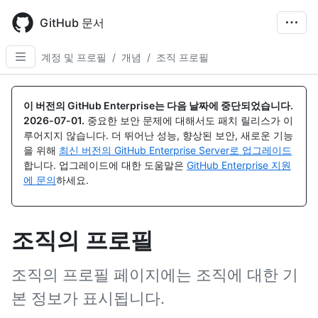
Skip
to
GitHub 문서
main
content
계정 및 프로필
/
개념
/
조직 프로필
이 버전의 GitHub Enterprise는 다음 날짜에 중단되었습니다.
2026-07-01
.
중요한 보안 문제에 대해서도 패치 릴리스가 이
루어지지 않습니다. 더 뛰어난 성능, 향상된 보안, 새로운 기능
을 위해
최신 버전의 GitHub Enterprise Server로 업그레이드
합니다. 업그레이드에 대한 도움말은
GitHub Enterprise 지원
에 문의
하세요.
조직의 프로필
조직의 프로필 페이지에는 조직에 대한 기
본 정보가 표시됩니다.