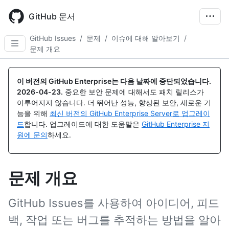
Skip
to
GitHub 문서
main
content
GitHub Issues
/
문제
/
이슈에 대해 알아보기
/
문제 개요
이 버전의 GitHub Enterprise는 다음 날짜에 중단되었습니다.
2026-04-23
.
중요한 보안 문제에 대해서도 패치 릴리스가
이루어지지 않습니다. 더 뛰어난 성능, 향상된 보안, 새로운 기
능을 위해
최신 버전의 GitHub Enterprise Server로 업그레이
드
합니다. 업그레이드에 대한 도움말은
GitHub Enterprise 지
원에 문의
하세요.
문제 개요
GitHub Issues를 사용하여 아이디어, 피드
백, 작업 또는 버그를 추적하는 방법을 알아